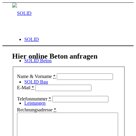
SOLID
Hier online Beton anfragen
SOLID Beton
Name & Vorname
*
SOLID Bau
E-Mail
*
Telefonnummer
*
Leistungen
Rechnungsadresse
*
Wohnungsbau