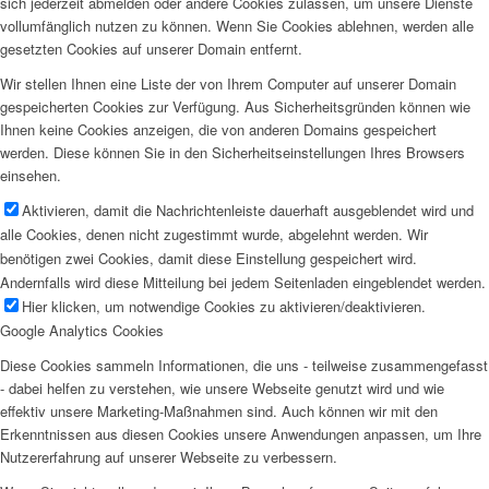
sich jederzeit abmelden oder andere Cookies zulassen, um unsere Dienste
vollumfänglich nutzen zu können. Wenn Sie Cookies ablehnen, werden alle
gesetzten Cookies auf unserer Domain entfernt.
Wir stellen Ihnen eine Liste der von Ihrem Computer auf unserer Domain
gespeicherten Cookies zur Verfügung. Aus Sicherheitsgründen können wie
Ihnen keine Cookies anzeigen, die von anderen Domains gespeichert
werden. Diese können Sie in den Sicherheitseinstellungen Ihres Browsers
einsehen.
Aktivieren, damit die Nachrichtenleiste dauerhaft ausgeblendet wird und
alle Cookies, denen nicht zugestimmt wurde, abgelehnt werden. Wir
benötigen zwei Cookies, damit diese Einstellung gespeichert wird.
Andernfalls wird diese Mitteilung bei jedem Seitenladen eingeblendet werden.
Hier klicken, um notwendige Cookies zu aktivieren/deaktivieren.
Google Analytics Cookies
Diese Cookies sammeln Informationen, die uns - teilweise zusammengefasst
- dabei helfen zu verstehen, wie unsere Webseite genutzt wird und wie
effektiv unsere Marketing-Maßnahmen sind. Auch können wir mit den
Erkenntnissen aus diesen Cookies unsere Anwendungen anpassen, um Ihre
Nutzererfahrung auf unserer Webseite zu verbessern.