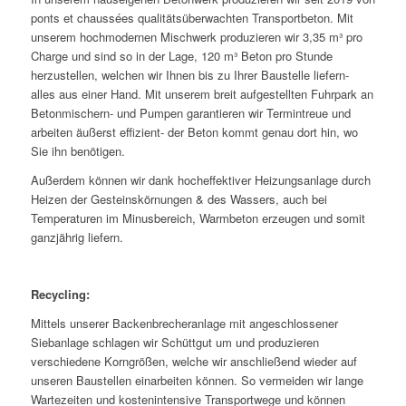
ponts et chaussées qualitätsüberwachten Transportbeton. Mit
unserem hochmodernen Mischwerk produzieren wir 3,35 m³ pro
Charge und sind so in der Lage, 120 m³ Beton pro Stunde
herzustellen, welchen wir Ihnen bis zu Ihrer Baustelle liefern-
alles aus einer Hand. Mit unserem breit aufgestellten Fuhrpark an
Betonmischern- und Pumpen garantieren wir Termintreue und
arbeiten äußerst effizient- der Beton kommt genau dort hin, wo
Sie ihn benötigen.
Außerdem können wir dank hocheffektiver Heizungsanlage durch
Heizen der Gesteinskörnungen & des Wassers, auch bei
Temperaturen im Minusbereich, Warmbeton erzeugen und somit
ganzjährig liefern.
Recycling:
Mittels unserer Backenbrecheranlage mit angeschlossener
Siebanlage schlagen wir Schüttgut um und produzieren
verschiedene Korngrößen, welche wir anschließend wieder auf
unseren Baustellen einarbeiten können. So vermeiden wir lange
Wartezeiten und kostenintensive Transportwege und können