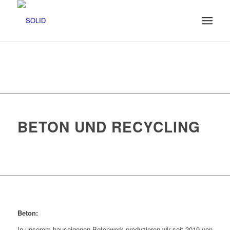
BETON UND RECYCLING
Beton:
In unserem hauseigenen Betonwerk produzieren wir seit 2019 von