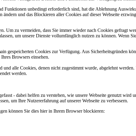
und Funktionen unbedingt erforderlich sind, hat die Ablehnung Auswir
en ändern und das Blockieren aller Cookies auf dieser Webseite erzwin
n. Um zu vermeiden, dass Sie immer wieder nach Cookies gefragt werde
ulassen, um unsere Dienste vollumfänglich nutzen zu können. Wenn Sie
omain gespeicherten Cookies zur Verfügung. Aus Sicherheitsgründen k
n Ihres Browsers einsehen.
ird und alle Cookies, denen nicht zugestimmt wurde, abgelehnt werden. 
lendet werden.
efasst - dabei helfen zu verstehen, wie unsere Webseite genutzt wir
sen, um Ihre Nutzererfahrung auf unserer Webseite zu verbessern.
lgen können Sie dies hier in Ihrem Browser blockieren: