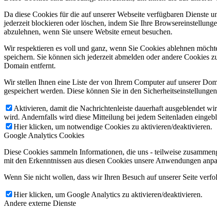
Immobilien
Da diese Cookies für die auf unserer Webseite verfügbaren Dienste 
jederzeit blockieren oder löschen, indem Sie Ihre Browsereinstellung
abzulehnen, wenn Sie unsere Website erneut besuchen.
Jobs
Wir respektieren es voll und ganz, wenn Sie Cookies ablehnen möchte
speichern. Sie können sich jederzeit abmelden oder andere Cookies z
Domain entfernt.
Kontakt
Wir stellen Ihnen eine Liste der von Ihrem Computer auf unserer D
gespeichert werden. Diese können Sie in den Sicherheitseinstellunge
Team
Aktivieren, damit die Nachrichtenleiste dauerhaft ausgeblendet w
wird. Andernfalls wird diese Mitteilung bei jedem Seitenladen eingeb
Hier klicken, um notwendige Cookies zu aktivieren/deaktivieren.
Google Analytics Cookies
Geschichte
Diese Cookies sammeln Informationen, die uns - teilweise zusammeng
mit den Erkenntnissen aus diesen Cookies unsere Anwendungen anpas
Intern
Wenn Sie nicht wollen, dass wir Ihren Besuch auf unserer Seite verfo
Hier klicken, um Google Analytics zu aktivieren/deaktivieren.
Andere externe Dienste
Menü
Menü