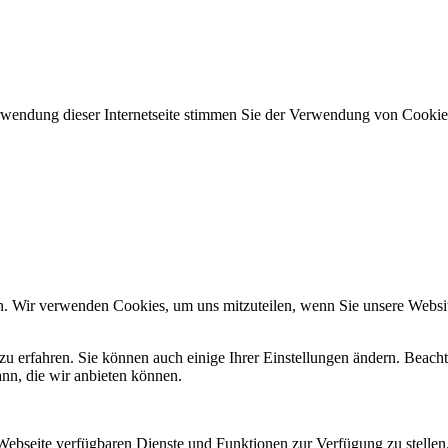
erwendung dieser Internetseite stimmen Sie der Verwendung von Cookie
n. Wir verwenden Cookies, um uns mitzuteilen, wenn Sie unsere Website
zu erfahren. Sie können auch einige Ihrer Einstellungen ändern. Beac
ann, die wir anbieten können.
 Webseite verfügbaren Dienste und Funktionen zur Verfügung zu stellen