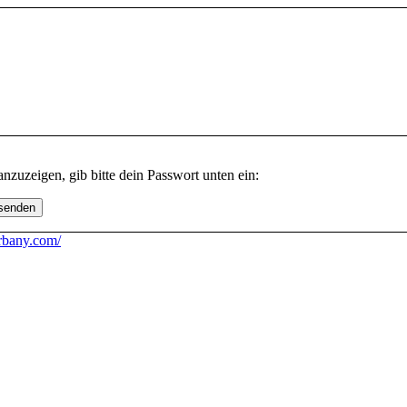
anzuzeigen, gib bitte dein Passwort unten ein:
rbany.com/