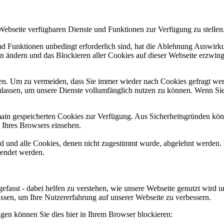
 Webseite verfügbaren Dienste und Funktionen zur Verfügung zu stellen
und Funktionen unbedingt erforderlich sind, hat die Ablehnung Auswir
en ändern und das Blockieren aller Cookies auf dieser Webseite erzwin
n. Um zu vermeiden, dass Sie immer wieder nach Cookies gefragt werde
ulassen, um unsere Dienste vollumfänglich nutzen zu können. Wenn Sie
omain gespeicherten Cookies zur Verfügung. Aus Sicherheitsgründen k
n Ihres Browsers einsehen.
ird und alle Cookies, denen nicht zugestimmt wurde, abgelehnt werden. 
lendet werden.
efasst - dabei helfen zu verstehen, wie unsere Webseite genutzt wir
sen, um Ihre Nutzererfahrung auf unserer Webseite zu verbessern.
lgen können Sie dies hier in Ihrem Browser blockieren: