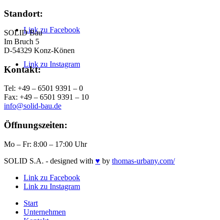
Standort:
Link zu Facebook
SOLID Bau
Im Bruch 5
D-54329 Konz-Könen
Link zu Instagram
Kontakt:
Tel: +49 – 6501 9391 – 0
Fax: +49 – 6501 9391 – 10
info@solid-bau.de
Öffnungszeiten:
Mo – Fr: 8:00 – 17:00 Uhr
SOLID S.A. - designed with
♥
by
thomas-urbany.com/
Link zu Facebook
Link zu Instagram
Start
Unternehmen