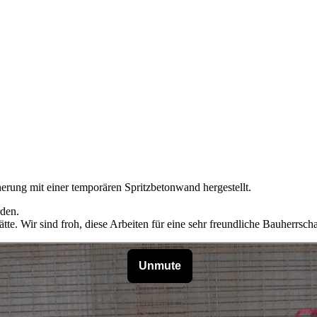
rung mit einer temporären Spritzbetonwand hergestellt.
rden.
te. Wir sind froh, diese Arbeiten für eine sehr freundliche Bauherrsch